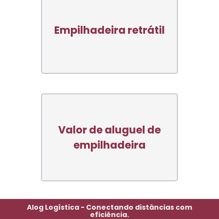
Empilhadeira retrátil
Valor de aluguel de
empilhadeira
Alog Logística - Conectando distâncias com
eficiência.