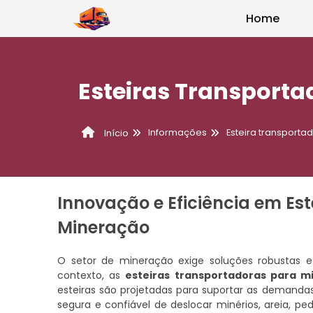
Home
Esteiras Transport
Informações
Esteira transporta
Início
Innovação e Eficiência em Es
Mineração
O setor de mineração exige soluções robustas e 
contexto, as
esteiras transportadoras para m
esteiras são projetadas para suportar as demanda
segura e confiável de deslocar minérios, areia, pe