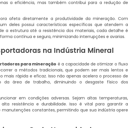
penas a eficiência, mas também contribui para a redução d
dora afeta diretamente a produtividade da mineração. Co
um deles possui características específicas que atendem 
e a estrutura até a resistência dos materiais, cada detalhe 
forma contínua e segura, minimizando interrupções e avarias.
portadoras na Indústria Mineral
ortadoras para mineração
é a capacidade de otimizar o flux
ecorrer a métodos tradicionais, que podem ser mais lentos 
mais rápida e eficaz. Isso não apenas acelera o processo d
 da área de trabalho, diminuindo o desgaste físico do
funcionar em condições adversas. Sejam altas temperaturas
ta resistência e durabilidade. Isso é vital para garantir 
 manutenções constantes, permitindo que sua indústria oper