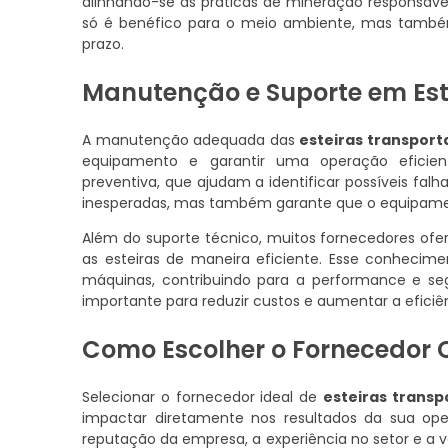
alinhando-se às práticas de mineração responsável.
só é benéfico para o meio ambiente, mas também
prazo.
Manutenção e Suporte em Est
A manutenção adequada das
esteiras transpor
equipamento e garantir uma operação eficie
preventiva, que ajudam a identificar possíveis fal
inesperadas, mas também garante que o equipamen
Além do suporte técnico, muitos fornecedores ofe
as esteiras de maneira eficiente. Esse conhecim
máquinas, contribuindo para a performance e se
importante para reduzir custos e aumentar a eficiê
Como Escolher o Fornecedor 
Selecionar o fornecedor ideal de
esteiras trans
impactar diretamente nos resultados da sua op
reputação da empresa, a experiência no setor e a