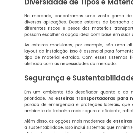
Diversidade de Tipos e Mater
No mercado, encontramos uma vasta gama d
diversas aplicações. Desde esteiras de borracha
diferentes riscos e pesos dos materiais transpor
possam escolher a opção ideal com base em suas c
As esteiras modulares, por exemplo, são uma alte
layout da instalação. Isso é essencial para fome
tipo de material extraído. Com esses sistemas 
alinhada com as necessidades do mercado.
Segurança e Sustentabilidad
Em um ambiente tão desafiador quanto o da mi
prioridade. As
esteiras transportadoras para 
parada de emergência e proteções laterais, que 
ambiente de trabalho mais seguro e eficiente, refl
Além disso, as opções mais modernas de
esteiras
a sustentabilidade. Isso inclui sistemas que min