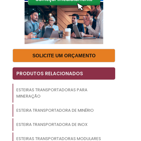
e
m
a
é
SOLICITE UM ORÇAMENTO
o
PRODUTOS RELACIONADOS
e
e
ESTEIRAS TRANSPORTADORAS PARA
s
MINERAÇÃO
,
ESTEIRA TRANSPORTADORA DE MINÉRIO
a
e
ESTEIRA TRANSPORTADORA DE INOX
ESTEIRAS TRANSPORTADORAS MODULARES