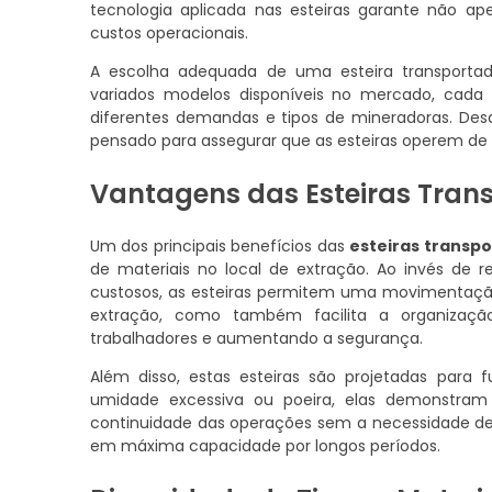
tecnologia aplicada nas esteiras garante não a
custos operacionais.
A escolha adequada de uma esteira transporta
variados modelos disponíveis no mercado, cada 
diferentes demandas e tipos de mineradoras. Desd
pensado para assegurar que as esteiras operem de 
Vantagens das Esteiras Trans
Um dos principais benefícios das
esteiras transp
de materiais no local de extração. Ao invés de r
custosos, as esteiras permitem uma movimentação 
extração, como também facilita a organização
trabalhadores e aumentando a segurança.
Além disso, estas esteiras são projetadas para 
umidade excessiva ou poeira, elas demonstram al
continuidade das operações sem a necessidade de
em máxima capacidade por longos períodos.