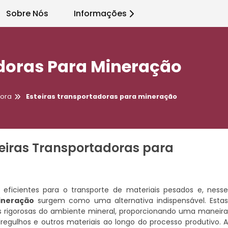
Sobre Nós
Informações
adoras Para Mineração
dora
Esteiras transportadoras para mineração
teiras Transportadoras para
eficientes para o transporte de materiais pesados e, ness
ineração
surgem como uma alternativa indispensável. Esta
s rigorosas do ambiente mineral, proporcionando uma maneir
dregulhos e outros materiais ao longo do processo produtivo. 