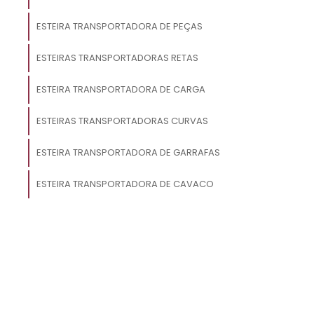
ESTEIRA TRANSPORTADORA DE PEÇAS
a
a
ESTEIRAS TRANSPORTADORAS RETAS
s
ESTEIRA TRANSPORTADORA DE CARGA
o
o
ESTEIRAS TRANSPORTADORAS CURVAS
e
ESTEIRA TRANSPORTADORA DE GARRAFAS
ESTEIRA TRANSPORTADORA DE CAVACO
r
e
m
m
,