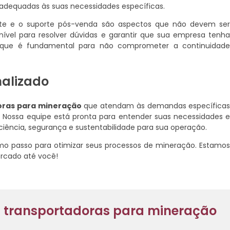
 adequadas às suas necessidades específicas.
ente e o suporte pós-venda são aspectos que não devem se
ível para resolver dúvidas e garantir que sua empresa tenh
o que é fundamental para não comprometer a continuidad
nalizado
oras para mineração
que atendam às demandas específica
 Nossa equipe está pronta para entender suas necessidades 
ciência, segurança e sustentabilidade para sua operação.
o passo para otimizar seus processos de mineração. Estamo
ercado até você!
as transportadoras para mineração