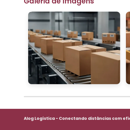
Galeria de Imagens
Alog Logística - Conectando distâncias com efi