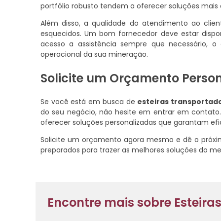
portfólio robusto tendem a oferecer soluções mais
Além disso, a qualidade do atendimento ao cli
esquecidos. Um bom fornecedor deve estar dispon
acesso a assistência sempre que necessário, 
operacional da sua mineração.
Solicite um Orçamento Perso
Se você está em busca de
esteiras transportad
do seu negócio, não hesite em entrar em contato.
oferecer soluções personalizadas que garantam efi
Solicite um orçamento agora mesmo e dê o próxim
preparados para trazer as melhores soluções do m
Encontre mais sobre Esteir